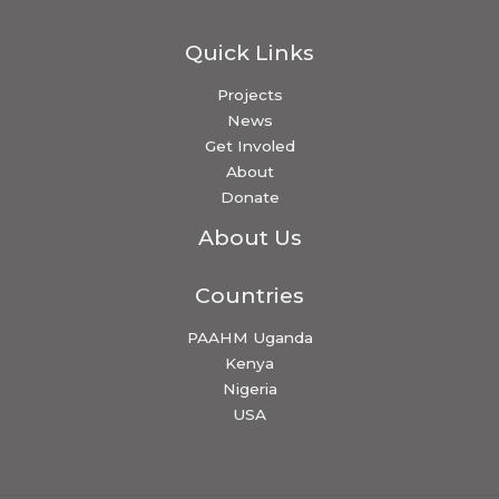
Quick Links
Projects
News
Get Involed
About
Donate
About Us
Countries
PAAHM Uganda
Kenya
Nigeria
USA