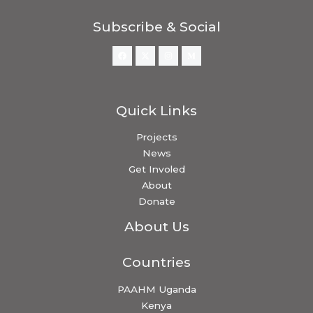
Subscribe & Social
Quick Links
Projects
News
Get Involed
About
Donate
About Us
Countries
PAAHM Uganda
Kenya