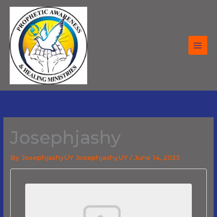
Skip
to
content
Josephjashy
By
JosephjashyUY JosephjashyUY
/
June 14, 2025