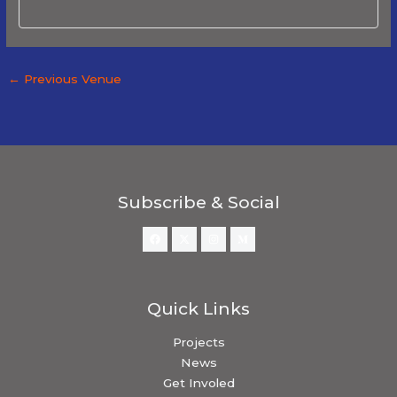
←
Previous Venue
Subscribe & Social
Quick Links
Projects
News
Get Involed