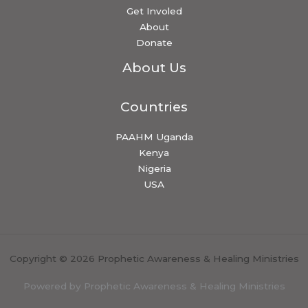
Get Involed
About
Donate
About Us
Countries
PAAHM Uganda
Kenya
Nigeria
USA
Copyright © 2026 Prophetic Awareness & Healing Ministries
Powered by Prophetic Awareness & Healing Ministries