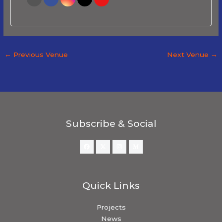
←
Previous Venue
Next Venue
→
Subscribe & Social
Quick Links
Projects
News